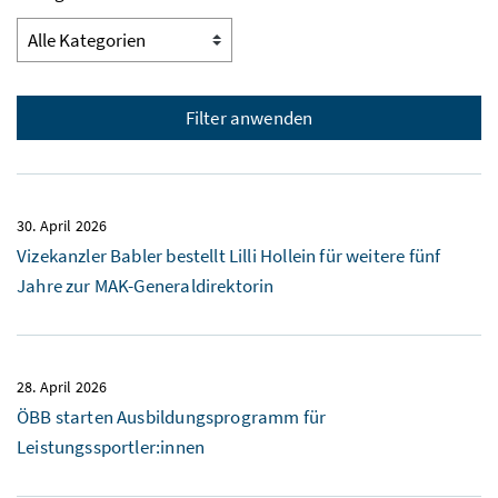
Filter anwenden
30. April 2026
Vizekanzler Babler bestellt Lilli Hollein für weitere fünf
Jahre zur MAK-Generaldirektorin
28. April 2026
ÖBB starten Ausbildungsprogramm für
Leistungssportler:innen